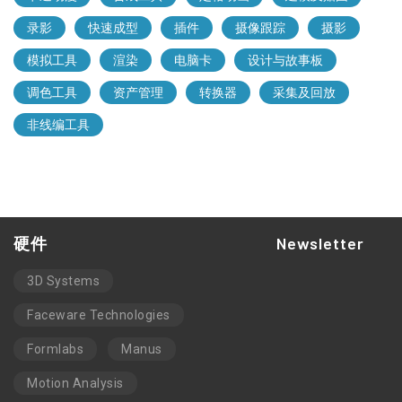
录影
快速成型
插件
摄像跟踪
摄影
模拟工具
渲染
电脑卡
设计与故事板
调色工具
资产管理
转换器
采集及回放
非线编工具
硬件
Newsletter
3D Systems
Faceware Technologies
Formlabs
Manus
Motion Analysis