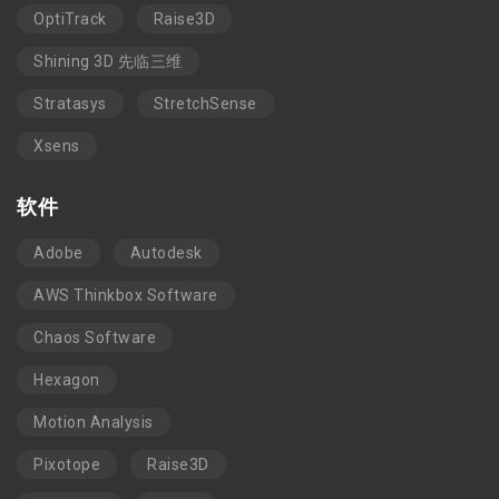
OptiTrack
Raise3D
Shining 3D 先临三维
Stratasys
StretchSense
Xsens
软件
Adobe
Autodesk
AWS Thinkbox Software
Chaos Software
Hexagon
Motion Analysis
Pixotope
Raise3D